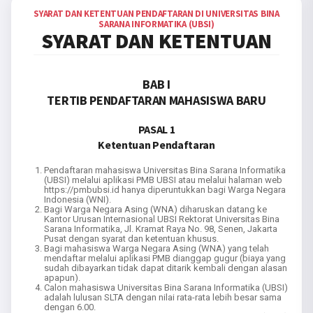
SYARAT DAN KETENTUAN PENDAFTARAN DI UNIVERSITAS BINA
SARANA INFORMATIKA (UBSI)
SYARAT DAN KETENTUAN
BAB I
TERTIB PENDAFTARAN MAHASISWA BARU
PASAL 1
Ketentuan Pendaftaran
Pendaftaran mahasiswa Universitas Bina Sarana Informatika
(UBSI) melalui aplikasi PMB UBSI atau melalui halaman web
https://pmbubsi.id hanya diperuntukkan bagi Warga Negara
Indonesia (WNI).
Bagi Warga Negara Asing (WNA) diharuskan datang ke
Kantor Urusan Internasional UBSI Rektorat Universitas Bina
Sarana Informatika, Jl. Kramat Raya No. 98, Senen, Jakarta
Pusat dengan syarat dan ketentuan khusus.
Bagi mahasiswa Warga Negara Asing (WNA) yang telah
mendaftar melalui aplikasi PMB dianggap gugur (biaya yang
sudah dibayarkan tidak dapat ditarik kembali dengan alasan
apapun).
Calon mahasiswa Universitas Bina Sarana Informatika (UBSI)
adalah lulusan SLTA dengan nilai rata-rata lebih besar sama
dengan 6.00.