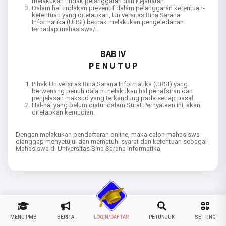
melakukan tindak pelanggaran dan kejahatan.
Dalam hal tindakan preventif dalam pelanggaran ketentuan-
ketentuan yang ditetapkan, Universitas Bina Sarana
Informatika (UBSI) berhak melakukan pengeledahan
terhadap mahasiswa/i.
BAB IV
P E N U T U P
Pihak Universitas Bina Sarana Informatika (UBSI) yang
berwenang penuh dalam melakukan hal penafsiran dan
penjelasan maksud yang terkandung pada setiap pasal.
Hal-hal yang belum diatur dalam Surat Pernyataan ini, akan
ditetapkan kemudian.
Dengan melakukan pendaftaran online, maka calon mahasiswa
dianggap menyetujui dan mematuhi syarat dan ketentuan sebagai
Mahasiswa di Universitas Bina Sarana Informatika
MENU PMB
BERITA
LOGIN/DAFTAR
PETUNJUK
SETTING