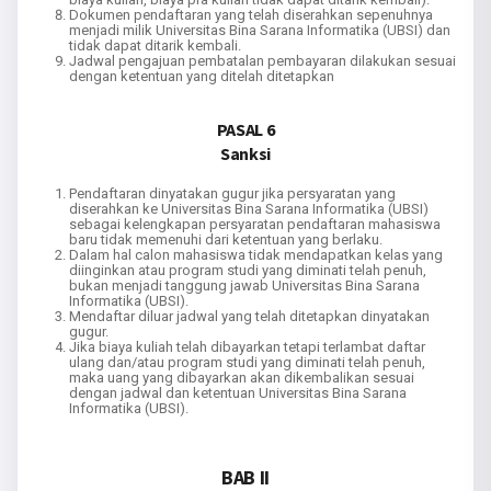
Dokumen pendaftaran yang telah diserahkan sepenuhnya
menjadi milik Universitas Bina Sarana Informatika (UBSI) dan
tidak dapat ditarik kembali.
Jadwal pengajuan pembatalan pembayaran dilakukan sesuai
dengan ketentuan yang ditelah ditetapkan
PASAL 6
Sanksi
Pendaftaran dinyatakan gugur jika persyaratan yang
diserahkan ke Universitas Bina Sarana Informatika (UBSI)
sebagai kelengkapan persyaratan pendaftaran mahasiswa
baru tidak memenuhi dari ketentuan yang berlaku.
Dalam hal calon mahasiswa tidak mendapatkan kelas yang
diinginkan atau program studi yang diminati telah penuh,
bukan menjadi tanggung jawab Universitas Bina Sarana
Informatika (UBSI).
Mendaftar diluar jadwal yang telah ditetapkan dinyatakan
gugur.
Jika biaya kuliah telah dibayarkan tetapi terlambat daftar
ulang dan/atau program studi yang diminati telah penuh,
maka uang yang dibayarkan akan dikembalikan sesuai
dengan jadwal dan ketentuan Universitas Bina Sarana
Informatika (UBSI).
BAB II