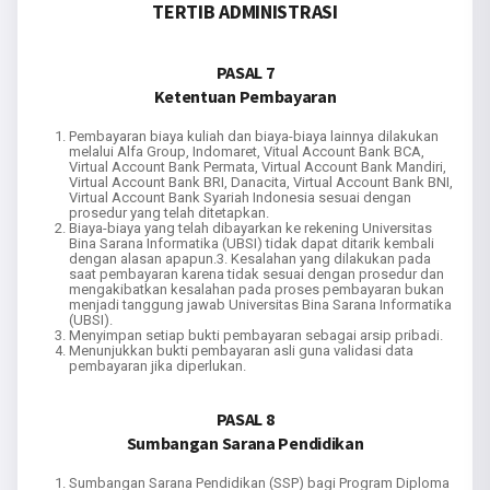
TERTIB ADMINISTRASI
PASAL 7
Ketentuan Pembayaran
Pembayaran biaya kuliah dan biaya-biaya lainnya dilakukan
melalui Alfa Group, Indomaret, Vitual Account Bank BCA,
Virtual Account Bank Permata, Virtual Account Bank Mandiri,
Virtual Account Bank BRI, Danacita, Virtual Account Bank BNI,
Virtual Account Bank Syariah Indonesia sesuai dengan
prosedur yang telah ditetapkan.
Biaya-biaya yang telah dibayarkan ke rekening Universitas
Bina Sarana Informatika (UBSI) tidak dapat ditarik kembali
dengan alasan apapun.3. Kesalahan yang dilakukan pada
saat pembayaran karena tidak sesuai dengan prosedur dan
mengakibatkan kesalahan pada proses pembayaran bukan
menjadi tanggung jawab Universitas Bina Sarana Informatika
(UBSI).
Menyimpan setiap bukti pembayaran sebagai arsip pribadi.
Menunjukkan bukti pembayaran asli guna validasi data
pembayaran jika diperlukan.
PASAL 8
Sumbangan Sarana Pendidikan
Sumbangan Sarana Pendidikan (SSP) bagi Program Diploma