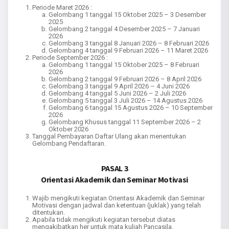
Periode Maret 2026 :
Gelombang 1 tanggal 15 Oktober 2025 – 3 Desember
2025
Gelombang 2 tanggal 4 Desember 2025 – 7 Januari
2026
Gelombang 3 tanggal 8 Januari 2026 – 8 Februari 2026
Gelombang 4 tanggal 9 Februari 2026 – 11 Maret 2026
Periode September 2026 :
Gelombang 1 tanggal 15 Oktober 2025 – 8 Februari
2026
Gelombang 2 tanggal 9 Februari 2026 – 8 April 2026
Gelombang 3 tanggal 9 April 2026 – 4 Juni 2026
Gelombang 4 tanggal 5 Juni 2026 – 2 Juli 2026
Gelombang 5 tanggal 3 Juli 2026 – 14 Agustus 2026
Gelombang 6 tanggal 15 Agustus 2026 – 10 September
2026
Gelombang Khusus tanggal 11 September 2026 – 2
Oktober 2026
Tanggal Pembayaran Daftar Ulang akan menentukan
Gelombang Pendaftaran.
PASAL 3
Orientasi Akademik dan Seminar Motivasi
Wajib mengikuti kegiatan Orientasi Akademik dan Seminar
Motivasi dengan jadwal dan ketentuan (juklak) yang telah
ditentukan.
Apabila tidak mengikuti kegiatan tersebut diatas
mengakibatkan her untuk mata kuliah Pancasila.