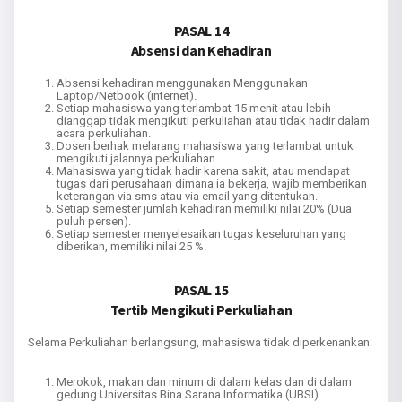
PASAL 14
Absensi dan Kehadiran
Absensi kehadiran menggunakan Menggunakan
Laptop/Netbook (internet).
Setiap mahasiswa yang terlambat 15 menit atau lebih
dianggap tidak mengikuti perkuliahan atau tidak hadir dalam
acara perkuliahan.
Dosen berhak melarang mahasiswa yang terlambat untuk
mengikuti jalannya perkuliahan.
Mahasiswa yang tidak hadir karena sakit, atau mendapat
tugas dari perusahaan dimana ia bekerja, wajib memberikan
keterangan via sms atau via email yang ditentukan.
Setiap semester jumlah kehadiran memiliki nilai 20% (Dua
puluh persen).
Setiap semester menyelesaikan tugas keseluruhan yang
diberikan, memiliki nilai 25 %.
PASAL 15
Tertib Mengikuti Perkuliahan
Selama Perkuliahan berlangsung, mahasiswa tidak diperkenankan:
Merokok, makan dan minum di dalam kelas dan di dalam
gedung Universitas Bina Sarana Informatika (UBSI).