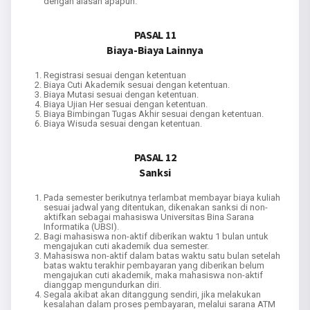
dengan alasan apapun.
PASAL 11
Biaya-Biaya Lainnya
Registrasi sesuai dengan ketentuan
Biaya Cuti Akademik sesuai dengan ketentuan.
Biaya Mutasi sesuai dengan ketentuan.
Biaya Ujian Her sesuai dengan ketentuan.
Biaya Bimbingan Tugas Akhir sesuai dengan ketentuan.
Biaya Wisuda sesuai dengan ketentuan.
PASAL 12
Sanksi
Pada semester berikutnya terlambat membayar biaya kuliah
sesuai jadwal yang ditentukan, dikenakan sanksi di non-
aktifkan sebagai mahasiswa Universitas Bina Sarana
Informatika (UBSI).
Bagi mahasiswa non-aktif diberikan waktu 1 bulan untuk
mengajukan cuti akademik dua semester.
Mahasiswa non-aktif dalam batas waktu satu bulan setelah
batas waktu terakhir pembayaran yang diberikan belum
mengajukan cuti akademik, maka mahasiswa non-aktif
dianggap mengundurkan diri.
Segala akibat akan ditanggung sendiri, jika melakukan
kesalahan dalam proses pembayaran, melalui sarana ATM