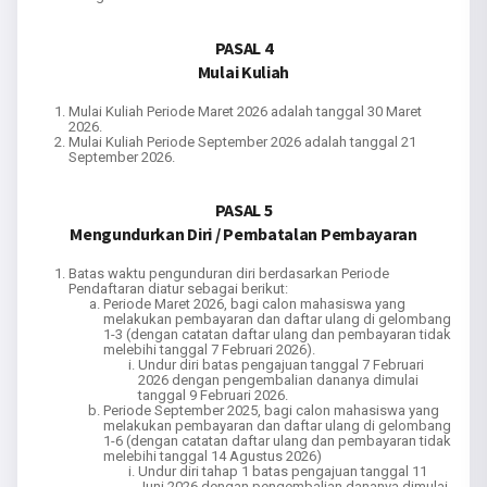
PASAL 4
Mulai Kuliah
Mulai Kuliah Periode Maret 2026 adalah tanggal 30 Maret
2026.
Mulai Kuliah Periode September 2026 adalah tanggal 21
September 2026.
PASAL 5
Mengundurkan Diri / Pembatalan Pembayaran
Batas waktu pengunduran diri berdasarkan Periode
Pendaftaran diatur sebagai berikut:
Periode Maret 2026, bagi calon mahasiswa yang
melakukan pembayaran dan daftar ulang di gelombang
1-3 (dengan catatan daftar ulang dan pembayaran tidak
melebihi tanggal 7 Februari 2026).
Undur diri batas pengajuan tanggal 7 Februari
2026 dengan pengembalian dananya dimulai
tanggal 9 Februari 2026.
Periode September 2025, bagi calon mahasiswa yang
melakukan pembayaran dan daftar ulang di gelombang
1-6 (dengan catatan daftar ulang dan pembayaran tidak
melebihi tanggal 14 Agustus 2026)
Undur diri tahap 1 batas pengajuan tanggal 11
Juni 2026 dengan pengembalian dananya dimulai